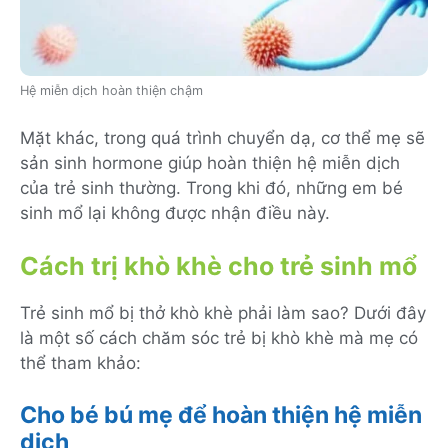
Hệ miễn dịch hoàn thiện chậm
Mặt khác, trong quá trình chuyển dạ, cơ thể mẹ sẽ
sản sinh hormone giúp hoàn thiện hệ miễn dịch
của trẻ sinh thường. Trong khi đó, những em bé
sinh mổ lại không được nhận điều này.
Cách trị khò khè cho trẻ sinh mổ
Trẻ sinh mổ bị thở khò khè phải làm sao? Dưới đây
là một số cách chăm sóc trẻ bị khò khè mà mẹ có
thể tham khảo:
Cho bé bú mẹ để hoàn thiện hệ miễn
dịch