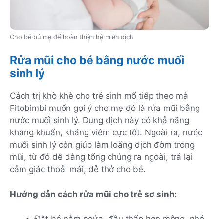
Cho bé bú mẹ để hoàn thiện hệ miễn dịch
Rửa mũi cho bé bằng nước muối
sinh lý
Cách trị khò khè cho trẻ sinh mổ tiếp theo mà
Fitobimbi muốn gợi ý cho mẹ đó là rửa mũi bằng
nước muối sinh lý. Dung dịch này có khả năng
kháng khuẩn, kháng viêm cực tốt. Ngoài ra, nước
muối sinh lý còn giúp làm loãng dịch đờm trong
mũi, từ đó dễ dàng tổng chúng ra ngoài, trả lại
cảm giác thoải mái, dễ thở cho bé.
Hướng dẫn cách rửa mũi cho trẻ sơ sinh:
Đặt bé nằm ngửa, đầu thấp hơn mông, nhỏ