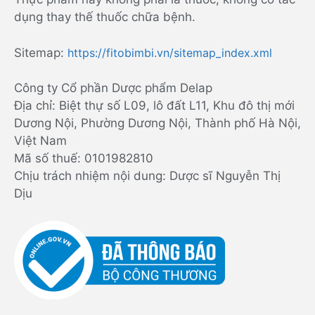
dụng thay thế thuốc chữa bệnh.
Sitemap:
https://fitobimbi.vn/sitemap_index.xml
Công ty Cổ phần Dược phẩm Delap
Địa chỉ: Biệt thự số L09, lô đất L11, Khu đô thị mới
Dương Nội, Phường Dương Nội, Thành phố Hà Nội,
Việt Nam
Mã số thuế: 0101982810
Chịu trách nhiệm nội dung: Dược sĩ Nguyễn Thị
Dịu