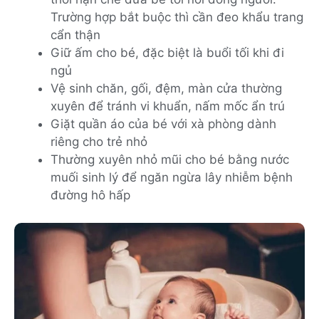
Trường hợp bắt buộc thì cần đeo khẩu trang
cẩn thận
Giữ ấm cho bé, đặc biệt là buổi tối khi đi
ngủ
Vệ sinh chăn, gối, đệm, màn cửa thường
xuyên để tránh vi khuẩn, nấm mốc ẩn trú
Giặt quần áo của bé với xà phòng dành
riêng cho trẻ nhỏ
Thường xuyên nhỏ mũi cho bé bằng nước
muối sinh lý để ngăn ngừa lây nhiễm bệnh
đường hô hấp