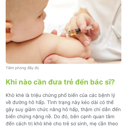
Tiêm phòng đầy đủ
Khi nào cần đưa trẻ đến bác sĩ?
Khò khè là triệu chứng phổ biến của các bệnh lý
về đường hô hấp. Tình trạng này kéo dài có thể
gây suy giảm chức năng hô hấp, thậm chí dẫn đến
biến chứng nặng nề. Do đó, bên cạnh quan tâm
đến cách trị khò khè cho trẻ sơ sinh, mẹ cần theo