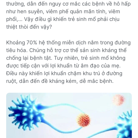
thường, dẫn đến nguy cơ mắc các bệnh về hô hấp
như hen suyễn, viêm phế quản mãn tính, viêm
phổi,… Vậy điều gì khiến trẻ sinh mổ phải chịu
thiệt thòi đến vậy?
Khoảng 70% hệ thống miễn dịch nằm trong đường
tiêu hóa. Chúng hỗ trợ cơ thể sản sinh kháng thể
chống lại bệnh tật. Tuy nhiên, trẻ sinh mổ không
được tiếp cận với lợi khuẩn từ âm đạo của mẹ.
Điều này khiến lợi khuẩn chậm khu trú ở đường
ruột, dẫn đến đề kháng kém, dễ mắc bệnh.