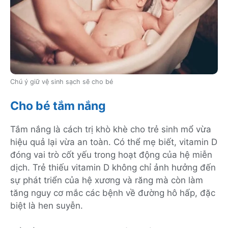
Chú ý giữ vệ sinh sạch sẽ cho bé
Cho bé tắm nắng
Tắm nắng là cách trị khò khè cho trẻ sinh mổ vừa
hiệu quả lại vừa an toàn. Có thể mẹ biết, vitamin D
đóng vai trò cốt yếu trong hoạt động của hệ miễn
dịch. Trẻ thiếu vitamin D không chỉ ảnh hưởng đến
sự phát triển của hệ xương và răng mà còn làm
tăng nguy cơ mắc các bệnh về đường hô hấp, đặc
biệt là hen suyễn.