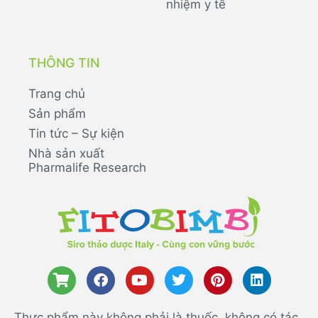
nhiệm y tế
THÔNG TIN
Trang chủ
Sản phẩm
Tin tức – Sự kiện
Nhà sản xuất
Pharmalife Research
Thực phẩm này không phải là thuốc, không có tác