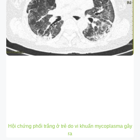
Hội chứng phổi trắng ở trẻ do vi khuẩn mycoplasma gây
ra