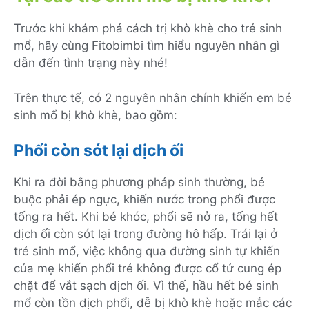
Trước khi khám phá cách trị khò khè cho trẻ sinh
mổ, hãy cùng Fitobimbi tìm hiểu nguyên nhân gì
dẫn đến tình trạng này nhé!
Trên thực tế, có 2 nguyên nhân chính khiến em bé
sinh mổ bị khò khè, bao gồm:
Phổi còn sót lại dịch ối
Khi ra đời bằng phương pháp sinh thường, bé
buộc phải ép ngực, khiến nước trong phổi được
tống ra hết. Khi bé khóc, phổi sẽ nở ra, tống hết
dịch ối còn sót lại trong đường hô hấp. Trái lại ở
trẻ sinh mổ, việc không qua đường sinh tự khiến
của mẹ khiến phổi trẻ không được cổ tử cung ép
chặt để vắt sạch dịch ối. Vì thế, hầu hết bé sinh
mổ còn tồn dịch phổi, dễ bị khò khè hoặc mắc các