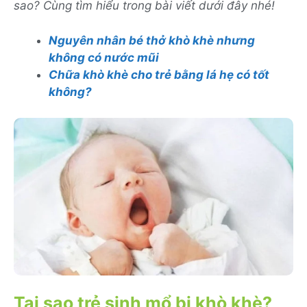
sao? Cùng tìm hiểu trong bài viết dưới đây nhé!
Nguyên nhân bé thở khò khè nhưng
không có nước mũi
Chữa khò khè cho trẻ bằng lá hẹ có tốt
không?
Tại sao trẻ sinh mổ bị khò khè?