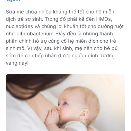
Sữa mẹ chứa nhiều kháng thể tốt cho hệ miễn
dịch trẻ sơ sinh. Trong đó phải kể đến HMOs,
nucleotides và chủng lợi khuẩn tốt cho đường ruột
như bifidobacterium. Đây đều là những thành
phần chính hỗ trợ củng cố hệ miễn dịch cho trẻ
sinh mổ. Vì vậy, sau khi sinh, mẹ nên cho bé bú
sớm để con tiếp nhận được nguồn dinh dưỡng
vàng này!