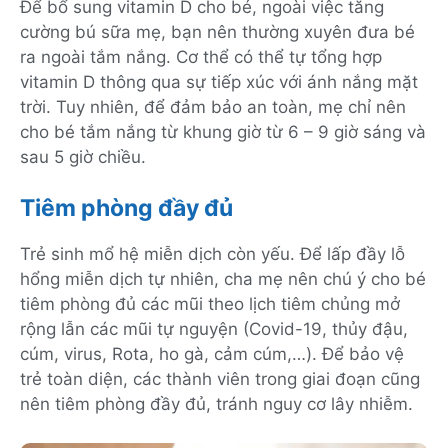
Để bổ sung vitamin D cho bé, ngoài việc tăng
cường bú sữa mẹ, bạn nên thường xuyên đưa bé
ra ngoài tắm nắng. Cơ thể có thể tự tổng hợp
vitamin D thông qua sự tiếp xúc với ánh nắng mặt
trời. Tuy nhiên, để đảm bảo an toàn, mẹ chỉ nên
cho bé tắm nắng từ khung giờ từ 6 – 9 giờ sáng và
sau 5 giờ chiều.
Tiêm phòng đầy đủ
Trẻ sinh mổ hệ miễn dịch còn yếu. Để lấp đầy lỗ
hổng miễn dịch tự nhiên, cha mẹ nên chú ý cho bé
tiêm phòng đủ các mũi theo lịch tiêm chủng mở
rộng lẫn các mũi tự nguyện (Covid-19, thủy đậu,
cúm, virus, Rota, ho gà, cảm cúm,…). Để bảo vệ
trẻ toàn diện, các thành viên trong giai đoạn cũng
nên tiêm phòng đầy đủ, tránh nguy cơ lây nhiễm.