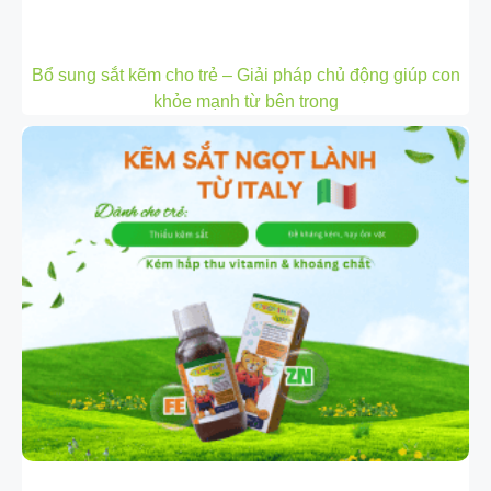
Bổ sung sắt kẽm cho trẻ – Giải pháp chủ động giúp con
khỏe mạnh từ bên trong