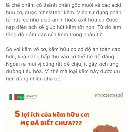
là chế phẩm có thành phần gốc muối và các acid
hữu cơ, được “
chelated” kẽm.
Việc sử dụng phân
tử hữu cơ như acid amin hoặc axit hữu cơ được
nạp điện tích sẽ giúp hút kẽm tốt hơn. Từ đó làm
tăng độ đậm đặc của kẽm trong phân tử.
So với kẽm vô cơ, kẽm hữu cơ có độ an toàn cao
hơn, khả năng hấp thụ vào cơ thể bé dễ dàng.
Ngoài ra mùi vị cũng rất dễ chịu, ít gây kích ứng
đường tiêu hóa. Vì thế mà loại kẽm này được ưu
tiên dùng nhiều cho bé.