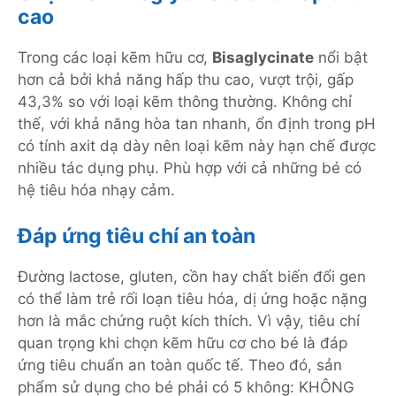
cao
Trong các loại kẽm hữu cơ,
Bisaglycinate
nổi bật
hơn cả bởi khả năng hấp thu cao, vượt trội, gấp
43,3% so với loại kẽm thông thường. Không chỉ
thế, với khả năng hòa tan nhanh, ổn định trong pH
có tính axit dạ dày nên loại kẽm này hạn chế được
nhiều tác dụng phụ. Phù hợp với cả những bé có
hệ tiêu hóa nhạy cảm.
Đáp ứng tiêu chí an toàn
Đường lactose, gluten, cồn hay chất biến đổi gen
có thể làm trẻ rối loạn tiêu hóa, dị ứng hoặc nặng
hơn là mắc chứng ruột kích thích. Vì vậy, tiêu chí
quan trọng khi chọn kẽm hữu cơ cho bé là đáp
ứng tiêu chuẩn an toàn quốc tế. Theo đó, sản
phẩm sử dụng cho bé phải có 5 không: KHÔNG