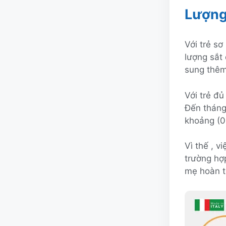
Lượng 
Với trẻ sơ
lượng sắt 
sung thêm
Với trẻ đủ
Đến tháng
khoảng (0
Vì thế , v
trường hợ
mẹ hoàn t