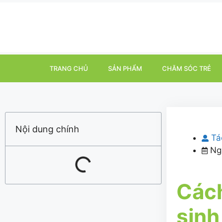
TRANG CHỦ
SẢN PHẨM
CHĂM SÓC TRẺ
Nội dung chính
Tá
Ng
Cách
sinh