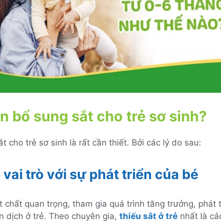
n bổ sung sắt cho trẻ sơ sinh?
t cho trẻ sơ sinh là rất cần thiết. Bởi các lý do sau:
 vai trò với sự phát triển của bé
t chất quan trọng, tham gia quá trình tăng trưởng, phát t
n dịch ở trẻ. Theo chuyên gia,
thiếu sắt ở trẻ
nhất là cá