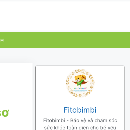
ỂM
sơ
Fitobimbi
Fitobimbi - Bảo vệ và chăm sóc
sức khỏe toàn diện cho bé yêu