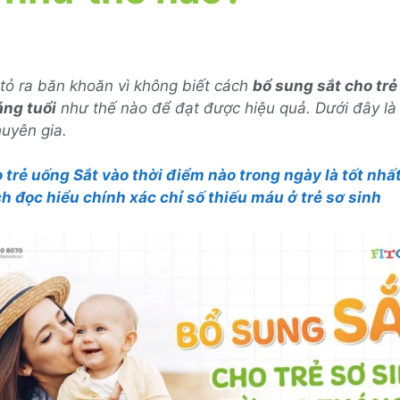
tỏ ra băn khoăn vì không biết cách
bổ sung sắt cho trẻ
áng tuổi
như thế nào để đạt được hiệu quả. Dưới đây là
huyên gia.
 trẻ uống Sắt vào thời điểm nào trong ngày là tốt nhấ
h đọc hiểu chính xác chỉ số thiếu máu ở trẻ sơ sinh