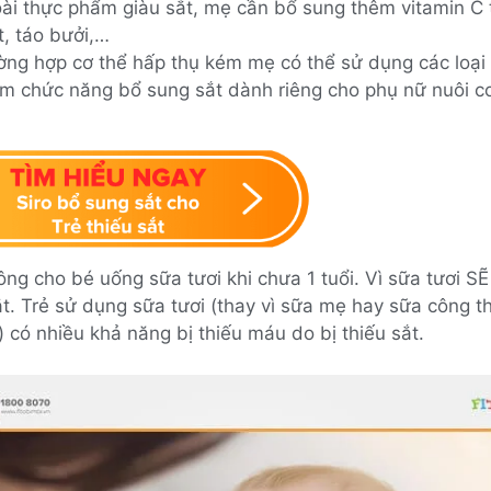
ài thực phẩm giàu sắt, mẹ cần bổ sung thêm vitamin C 
t, táo bưởi,…
ờng hợp cơ thể hấp thụ kém mẹ có thể sử dụng các loại
m chức năng bổ sung sắt dành riêng cho phụ nữ nuôi c
ng cho bé uống sữa tươi khi chưa 1 tuổi. Vì sữa tươi S
ắt. Trẻ sử dụng sữa tươi (thay vì sữa mẹ hay sữa công t
 có nhiều khả năng bị thiếu máu do bị thiếu sắt.