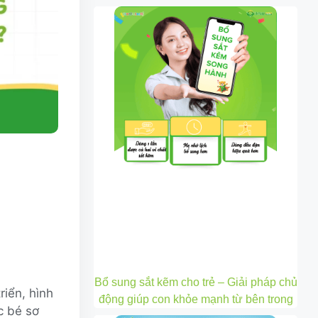
Bổ sung sắt kẽm cho trẻ – Giải pháp chủ
riển, hình
động giúp con khỏe mạnh từ bên trong
c bé sơ