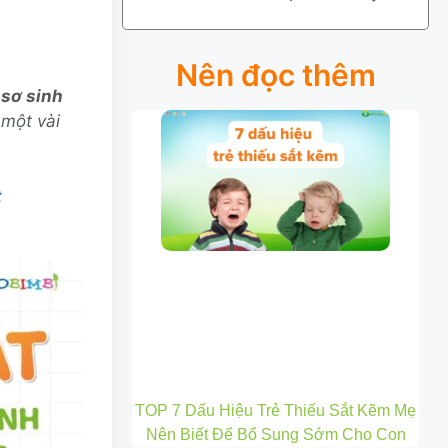
Nên đọc thêm
 sơ sinh
 một vài
t
TOP 7 Dấu Hiệu Trẻ Thiếu Sắt Kẽm Mẹ
Nên Biết Để Bổ Sung Sớm Cho Con