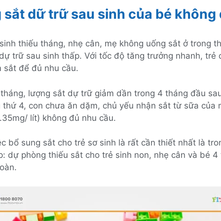
sắt dữ trữ sau sinh của bé không
 sinh thiếu tháng, nhẹ cân, mẹ không uống sắt ở trong th
dự trữ sau sinh thấp. Với tốc độ tăng trưởng nhanh, trẻ
 sắt để đủ nhu cầu.
 tháng, lượng sắt dự trữ giảm dần trong 4 tháng đầu sau
 thứ 4, con chưa ăn dặm, chủ yếu nhận sắt từ sữa của
.35mg/ lít) không đủ nhu cầu.
iệc bổ sung sắt cho trẻ sơ sinh là rất cần thiết nhất là tr
p: dự phòng thiếu sắt cho trẻ sinh non, nhẹ cân và bé 4
oàn.