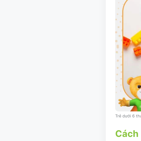
Trẻ dưới 6 th
Cách 