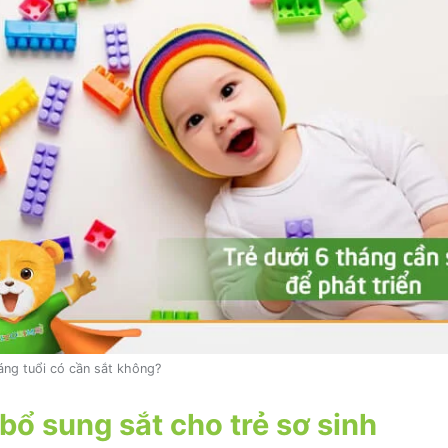
áng tuổi có cần sắt không?
bổ sung sắt cho trẻ sơ sinh