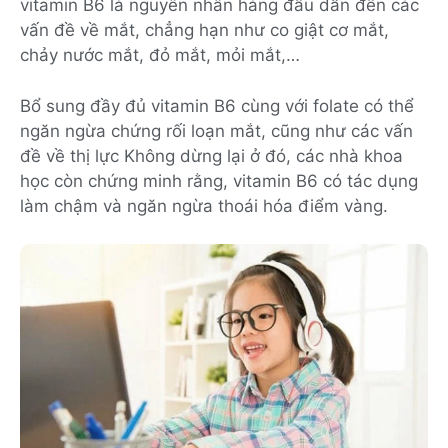
vitamin B6 là nguyên nhân hàng đầu dẫn đến các
vấn đề về mắt, chẳng hạn như co giật cơ mắt,
chảy nước mắt, đỏ mắt, mỏi mắt,…
Bổ sung đầy đủ vitamin B6 cùng với folate có thể
ngăn ngừa chứng rối loạn mắt, cũng như các vấn
đề về thị lực Không dừng lại ở đó, các nhà khoa
học còn chứng minh rằng, vitamin B6 có tác dụng
làm chậm và ngăn ngừa thoái hóa điểm vàng.