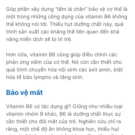
Góp phần xây dựng “tấm lá chắn” bảo vệ cơ thể là
một trong những công dụng của vitamin B6 không
thể không nói tới. Thiếu hụt dưỡng chất này, quá
trình sản xuất các kháng thể liên quan đến khả
năng miễn dịch sẽ bị trì trệ.
Hơn nữa, vitamin B6 cũng giúp điều chỉnh các
phản ứng viêm của cơ thể. Nó còn cần thiết cho
quá trình chuyển hóa nội sinh các axit amin, biệt
hóa tế bào lympho và tăng sinh.
Bảo vệ mắt
Vitamin B6 có tác dụng gì? Giống như nhiều loại
vitamin nhóm B khác, B6 là dưỡng chất thực sự
cần thiết cho đôi mắt của trẻ. Nghiên cứu chỉ ra
rằng, một chế độ ăn không khoa học, thiếu hụt