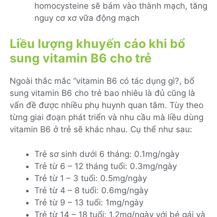
homocysteine sẽ bám vào thành mạch, tăng
nguy cơ xơ vữa động mạch
Liều lượng khuyến cáo khi bổ
sung vitamin B6 cho trẻ
Ngoài thắc mắc “vitamin B6 có tác dụng gì?, bổ
sung vitamin B6 cho trẻ bao nhiêu là đủ cũng là
vấn đề được nhiều phụ huynh quan tâm. Tùy theo
từng giai đoạn phát triển và nhu cầu mà liều dùng
vitamin B6 ở trẻ sẽ khác nhau. Cụ thể như sau:
Trẻ sơ sinh dưới 6 tháng: 0.1mg/ngày
Trẻ từ 6 – 12 tháng tuổi: 0.3mg/ngày
Trẻ từ 1 – 3 tuổi: 0.5mg/ngày
Trẻ từ 4 – 8 tuổi: 0.6mg/ngày
Trẻ từ 9 – 13 tuổi: 1mg/ngày
Trẻ từ 14 – 18 tuổi: 1.2mg/ngày với bé gái và