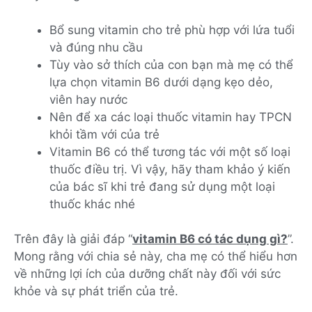
Bổ sung vitamin cho trẻ phù hợp với lứa tuổi
và đúng nhu cầu
Tùy vào sở thích của con bạn mà mẹ có thể
lựa chọn vitamin B6 dưới dạng kẹo dẻo,
viên hay nước
Nên để xa các loại thuốc vitamin hay TPCN
khỏi tầm với của trẻ
Vitamin B6 có thể tương tác với một số loại
thuốc điều trị. Vì vậy, hãy tham khảo ý kiến
của bác sĩ khi trẻ đang sử dụng một loại
thuốc khác nhé
Trên đây là giải đáp “
vitamin B6 có tác dụng gì?
”.
Mong rằng với chia sẻ này, cha mẹ có thể hiểu hơn
về những lợi ích của dưỡng chất này đối với sức
khỏe và sự phát triển của trẻ.