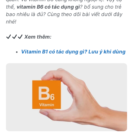
thể,
vitamin B6 có tác dụng gì
? bổ sung cho trẻ
bao nhiêu là đủ? Cùng theo dõi bài viết dưới đây
nhé!
Xem thêm:
Vitamin B1 có tác dụng gì? Lưu ý khi dùng