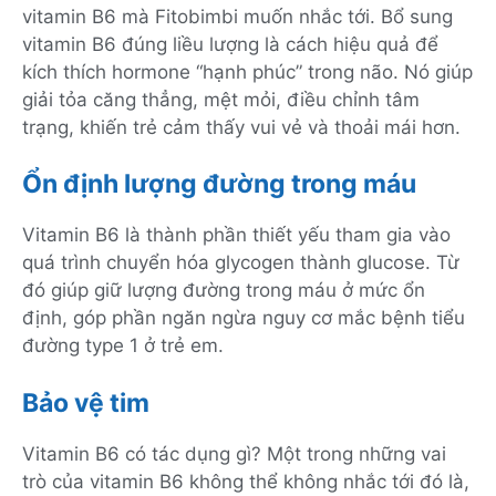
vitamin B6 mà Fitobimbi muốn nhắc tới. Bổ sung
vitamin B6 đúng liều lượng là cách hiệu quả để
kích thích hormone “hạnh phúc” trong não. Nó giúp
giải tỏa căng thẳng, mệt mỏi, điều chỉnh tâm
trạng, khiến trẻ cảm thấy vui vẻ và thoải mái hơn.
Ổn định lượng đường trong máu
Vitamin B6 là thành phần thiết yếu tham gia vào
quá trình chuyển hóa glycogen thành glucose. Từ
đó giúp giữ lượng đường trong máu ở mức ổn
định, góp phần ngăn ngừa nguy cơ mắc bệnh tiểu
đường type 1 ở trẻ em.
Bảo vệ tim
Vitamin B6 có tác dụng gì? Một trong những vai
trò của vitamin B6 không thể không nhắc tới đó là,