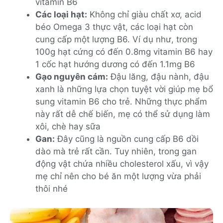
vitamin B6
Các loại hạt:
Không chỉ giàu chất xơ, acid
béo Omega 3 thực vật, các loại hạt còn
cung cấp một lượng B6. Ví dụ như, trong
100g hạt cứng có đến 0.8mg vitamin B6 hay
1 cốc hạt hướng dương có đến 1.1mg B6
Gạo nguyên cám:
Đậu lăng, đậu nành, đậu
xanh là những lựa chọn tuyệt vời giúp mẹ bổ
sung vitamin B6 cho trẻ. Những thực phẩm
này rất dễ chế biến, mẹ có thể sử dụng làm
xôi, chè hay sữa
Gan:
Đây cũng là nguồn cung cấp B6 dồi
dào mà trẻ rất cần. Tuy nhiên, trong gan
động vật chứa nhiều cholesterol xấu, vì vậy
mẹ chỉ nên cho bé ăn một lượng vừa phải
thôi nhé