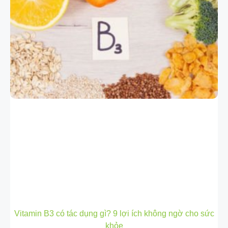
Vitamin B3 có tác dụng gì? 9 lợi ích không ngờ cho sức
khỏe