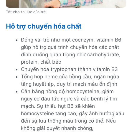
Tốt cho thị lực của trẻ
Hỗ trợ chuyển hóa chất
Đóng vai trò như một coenzym, vitamin B6
giúp hỗ trợ quá trình chuyển hóa các chất
dinh dưỡng quan trọng như carbohydrate,
protein, chất béo
Chuyển hóa tryptophan thành vitamin B3
Tổng hợp heme của hồng cầu, ngăn ngừa
tăng huyết áp, duy trì mạch máu ổn định
Cân bằng nồng độ homocysteine, giảm
nguy cơ đau tức ngực và các bệnh lý tim
mạch. Sự thiếu hụt B6 sẽ khiến
homocysteine tăng cao, gây ảnh hưởng xấu
đến sự lưu thông máu trong cơ thể. Nếu
không giải quyết nhanh chóng,