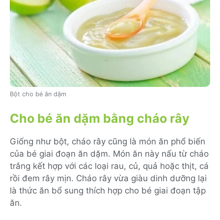
Bột cho bé ăn dặm
Cho bé ăn dặm bằng cháo rây
Giống như bột, cháo rây cũng là món ăn phổ biến
của bé giai đoạn ăn dặm. Món ăn này nấu từ cháo
trắng kết hợp với các loại rau, củ, quả hoặc thịt, cá
rồi đem rây mịn. Cháo rây vừa giàu dinh dưỡng lại
là thức ăn bổ sung thích hợp cho bé giai đoạn tập
ăn.