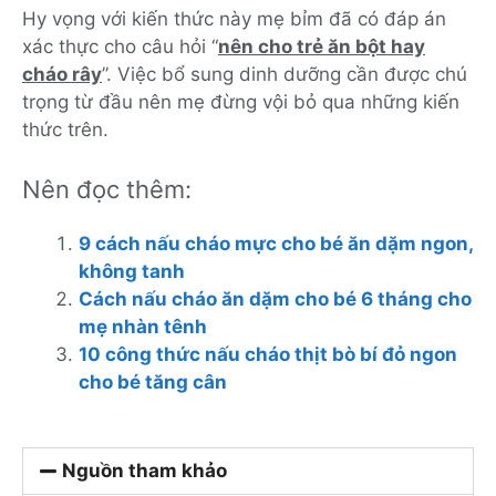
Hy vọng với kiến thức này mẹ bỉm đã có đáp án
xác thực cho câu hỏi “
nên cho trẻ ăn bột hay
cháo rây
”. Việc bổ sung dinh dưỡng cần được chú
trọng từ đầu nên mẹ đừng vội bỏ qua những kiến
thức trên.
Nên đọc thêm:
9 cách nấu cháo mực cho bé ăn dặm ngon,
không tanh
Cách nấu cháo ăn dặm cho bé 6 tháng cho
mẹ nhàn tênh
10 công thức nấu cháo thịt bò bí đỏ ngon
cho bé tăng cân
Nguồn tham khảo