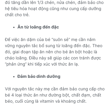
đó tăng dần lên 1/3 chén, nửa chén, đảm bảo cho
hệ tiêu hóa hoạt động cũng như cung cấp dưỡng
chất cho trẻ.
Ăn từ loãng đến đặc
Để việc ăn dặm của bé “suôn sẻ” mẹ cần nắm
vững nguyên tắc bổ sung từ loãng đến đặc. Theo
đó, giai đoạn tập ăn nên cho bé ăn bột hoặc là
cháo loãng. Điều này sẽ giúp các con tránh được
“phản ứng” khi tiếp xúc với thức ăn lạ.
Đảm bảo dinh dưỡng
Với nguyên tắc này mẹ cần đảm bảo cung cấp cho
bé 4 loại thức ăn như đường bột, chất đạm, chất
béo, cuối cùng là vitamin và khoáng chất.