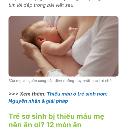
tìm lời đáp trong bài viết sau.
Sữa mẹ là nguồn cung cấp dinh dưỡng duy nhất cho trẻ nhỏ
>>> Xem thêm:
Thiếu máu ở trẻ sinh non:
Nguyên nhân & giải pháp
Trẻ sơ sinh bị thiếu máu mẹ
nên ăn gì? 12 món ăn