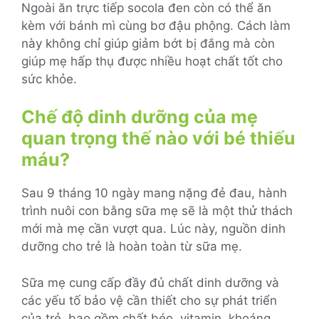
Ngoài ăn trực tiếp socola đen còn có thể ăn
kèm với bánh mì cùng bơ đậu phộng. Cách làm
này không chỉ giúp giảm bớt bị đắng mà còn
giúp mẹ hấp thụ được nhiều hoạt chất tốt cho
sức khỏe.
Chế độ dinh dưỡng của mẹ
quan trọng thế nào với bé thiếu
máu?
Sau 9 tháng 10 ngày mang nặng đẻ đau, hành
trình nuôi con bằng sữa mẹ sẽ là một thử thách
mới mà mẹ cần vượt qua. Lúc này, nguồn dinh
dưỡng cho trẻ là hoàn toàn từ sữa mẹ.
Sữa mẹ cung cấp đầy đủ chất dinh dưỡng và
các yếu tố bảo vệ cần thiết cho sự phát triển
của trẻ, bao gồm chất béo, vitamin, khoáng