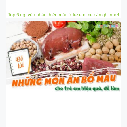
Top 6 nguyên nhân thiếu máu ở trẻ em mẹ cần ghi nhớ!