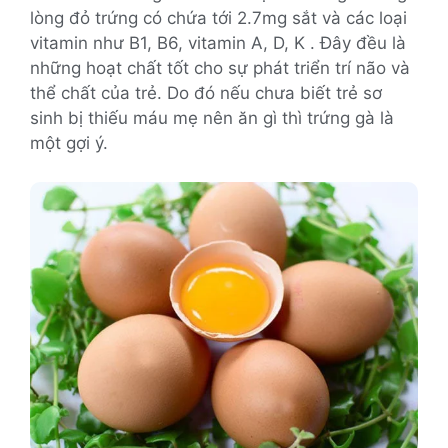
lòng đỏ trứng có chứa tới 2.7mg sắt và các loại
vitamin như B1, B6, vitamin A, D, K . Đây đều là
những hoạt chất tốt cho sự phát triển trí não và
thể chất của trẻ. Do đó nếu chưa biết trẻ sơ
sinh bị thiếu máu mẹ nên ăn gì thì trứng gà là
một gợi ý.