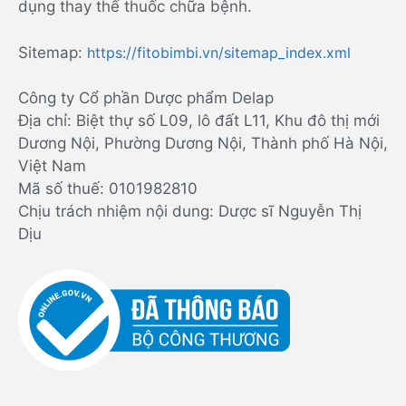
dụng thay thế thuốc chữa bệnh.
Sitemap:
https://fitobimbi.vn/sitemap_index.xml
Công ty Cổ phần Dược phẩm Delap
Địa chỉ: Biệt thự số L09, lô đất L11, Khu đô thị mới
Dương Nội, Phường Dương Nội, Thành phố Hà Nội,
Việt Nam
Mã số thuế: 0101982810
Chịu trách nhiệm nội dung: Dược sĩ Nguyễn Thị
Dịu