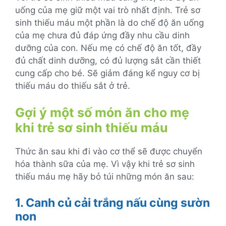
uống của mẹ giữ một vai trò nhất định. Trẻ sơ
sinh thiếu máu một phần là do chế độ ăn uống
của mẹ chưa đủ đáp ứng đầy nhu cầu dinh
dưỡng của con. Nếu mẹ có chế độ ăn tốt, đầy
đủ chất dinh dưỡng, có đủ lượng sắt cần thiết
cung cấp cho bé. Sẽ giảm đáng kể nguy cơ bị
thiếu máu do thiếu sắt ở trẻ.
Gợi ý một số món ăn cho mẹ
khi trẻ sơ sinh thiếu máu
Thức ăn sau khi đi vào cơ thể sẽ được chuyển
hóa thành sữa của mẹ. Vì vậy khi trẻ sơ sinh
thiếu máu mẹ hãy bỏ túi những món ăn sau:
1. Canh củ cải trắng nấu cùng sườn
non