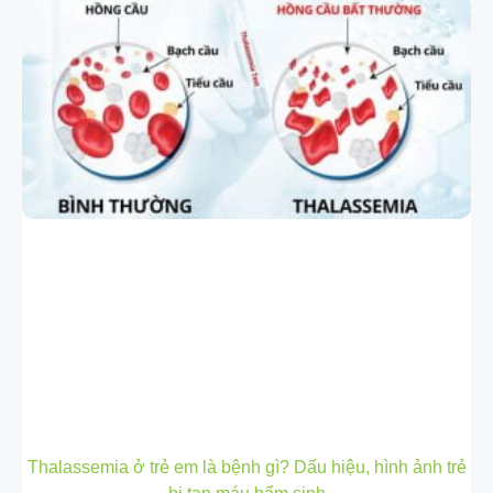
Thalassemia ở trẻ em là bệnh gì? Dấu hiệu, hình ảnh trẻ