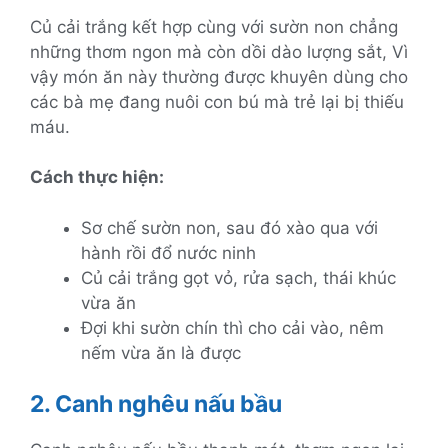
Củ cải trắng kết hợp cùng với sườn non chẳng
những thơm ngon mà còn dồi dào lượng sắt, Vì
vậy món ăn này thường được khuyên dùng cho
các bà mẹ đang nuôi con bú mà trẻ lại bị thiếu
máu.
Cách thực hiện:
Sơ chế sườn non, sau đó xào qua với
hành rồi đổ nước ninh
Củ cải trắng gọt vỏ, rửa sạch, thái khúc
vừa ăn
Đợi khi sườn chín thì cho cải vào, nêm
nếm vừa ăn là được
2. Canh nghêu nấu bầu