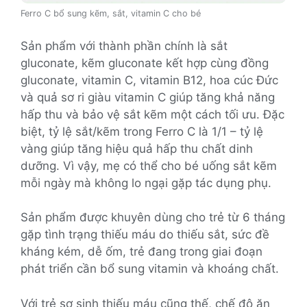
Ferro C bổ sung kẽm, sắt, vitamin C cho bé
Sản phẩm với thành phần chính là sắt
gluconate, kẽm gluconate kết hợp cùng đồng
gluconate, vitamin C, vitamin B12, hoa cúc Đức
và quả sơ ri giàu vitamin C giúp tăng khả năng
hấp thu và bảo vệ sắt kẽm một cách tối ưu. Đặc
biệt, tỷ lệ sắt/kẽm trong Ferro C là 1/1 – tỷ lệ
vàng giúp tăng hiệu quả hấp thu chất dinh
dưỡng. Vì vậy, mẹ có thể cho bé uống sắt kẽm
mỗi ngày mà không lo ngại gặp tác dụng phụ.
Sản phẩm được khuyên dùng cho trẻ từ 6 tháng
gặp tình trạng thiếu máu do thiếu sắt, sức đề
kháng kém, dễ ốm, trẻ đang trong giai đoạn
phát triển cần bổ sung vitamin và khoáng chất.
Với trẻ sơ sinh thiếu máu cũng thế, chế độ ăn