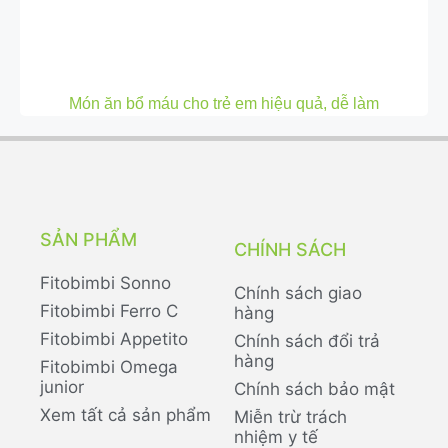
Món ăn bổ máu cho trẻ em hiệu quả, dễ làm
SẢN PHẨM
CHÍNH SÁCH
Fitobimbi Sonno
Chính sách giao
Fitobimbi Ferro C
hàng
Fitobimbi Appetito
Chính sách đổi trả
hàng
Fitobimbi Omega
junior
Chính sách bảo mật
Xem tất cả sản phẩm
Miễn trừ trách
nhiệm y tế