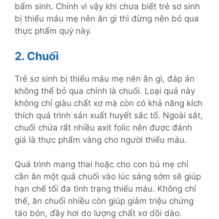
bẩm sinh. Chính vì vậy khi chưa biết trẻ sơ sinh
bị thiếu máu mẹ nên ăn gì thì đừng nên bỏ qua
thực phẩm quý này.
2. Chuối
Trẻ sơ sinh bị thiếu máu mẹ nên ăn gì, đáp án
không thể bỏ qua chính là chuối. Loại quả này
không chỉ giàu chất xơ mà còn có khả năng kích
thích quá trình sản xuất huyết sắc tố. Ngoài sắt,
chuối chứa rất nhiều axit folic nên được đánh
giá là thực phẩm vàng cho người thiếu máu.
Quá trình mang thai hoặc cho con bú mẹ chỉ
cần ăn một quả chuối vào lúc sáng sớm sẽ giúp
hạn chế tối đa tình trạng thiếu máu. Không chỉ
thế, ăn chuối nhiều còn giúp giảm triệu chứng
táo bón, đầy hơi do lượng chất xơ dồi dào.