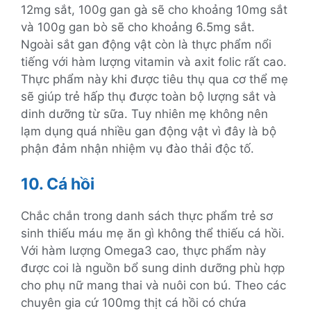
12mg sắt, 100g gan gà sẽ cho khoảng 10mg sắt
và 100g gan bò sẽ cho khoảng 6.5mg sắt.
Ngoài sắt gan động vật còn là thực phẩm nổi
tiếng với hàm lượng vitamin và axit folic rất cao.
Thực phẩm này khi được tiêu thụ qua cơ thể mẹ
sẽ giúp trẻ hấp thụ được toàn bộ lượng sắt và
dinh dưỡng từ sữa. Tuy nhiên mẹ không nên
lạm dụng quá nhiều gan động vật vì đây là bộ
phận đảm nhận nhiệm vụ đào thải độc tố.
10. Cá hồi
Chắc chắn trong danh sách thực phẩm trẻ sơ
sinh thiếu máu mẹ ăn gì không thể thiếu cá hồi.
Với hàm lượng Omega3 cao, thực phẩm này
được coi là nguồn bổ sung dinh dưỡng phù hợp
cho phụ nữ mang thai và nuôi con bú. Theo các
chuyên gia cứ 100mg thịt cá hồi có chứa