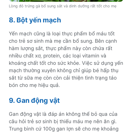
Lòng đỏ trứng gà bổ sung sắt và dinh dưỡng rất tốt cho mẹ
8. Bột yến mạch
Yến mạch cũng là loại thực phẩm bổ máu tốt
cho trẻ sơ sinh mà mẹ cần bổ sung. Bên cạnh
hàm lượng sắt, thực phẩm này còn chứa rất
nhiều chất xơ, protein, các loại vitamin và
khoáng chất tốt cho sức khỏe. Việc sử dụng yến
mạch thường xuyên không chỉ giúp bé hấp thụ
sắt từ sữa mẹ còn còn cải thiện tình trạng táo
bón cho mẹ hiệu quả.
9. Gan động vật
Gan động vật là đáp án không thể bỏ qua của
câu hỏi trẻ sơ sinh bị thiếu máu mẹ nên ăn gì.
Trung bình cứ 100g gan lợn sẽ cho mẹ khoảng