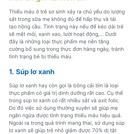
Thiếu máu ở trẻ sơ sinh xảy ra chủ yếu do lượng
sắt trong sữa mẹ không đủ để hấp thụ và tái
tạo hồng cầu. Tình trạng này nếu để kéo dài trẻ
sẽ mệt mỏi, xanh xao, lười hoạt động,… Dưới
đây là những loại thực phẩm mẹ nên tăng
cường bổ sung trong thực đơn hàng ngày, tránh
tình trạng bé bị thiếu máu.
1.
Súp lơ xanh
Súp lơ xanh hay còn gọi là bông cải tím là loại
thực phẩm có giá trị dinh dưỡng rất cao. Cụ thể
trong súp lơ xanh có rất nhiều sắt và axit folic.
Do đó việc sử dụng thường xuyên sẽ giúp mẹ
ngăn ngừa được tình trạng thiếu máu hiệu quả.
Ngoài ra trong quá trình mang thai, sử dụng súp
lơ xanh sẽ giúp trẻ nhỏ giảm được 70% dị tật