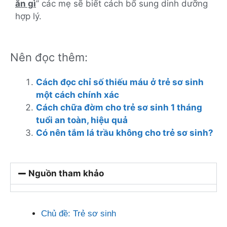
ăn gì
’’ các mẹ sẽ biết cách bổ sung dinh dưỡng
hợp lý.
Nên đọc thêm:
Cách đọc chỉ số thiếu máu ở trẻ sơ sinh
một cách chính xác
Cách chữa đờm cho trẻ sơ sinh 1 tháng
tuổi an toàn, hiệu quả
Có nên tắm lá trầu không cho trẻ sơ sinh?
Nguồn tham khảo
Chủ đề:
Trẻ sơ sinh