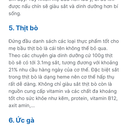
được nấu chín sẽ giàu sắt và dinh dưỡng hơn bí
sống.
5. Thịt bò
Đứng đầu danh sách các loại thực phẩm tốt cho
mẹ bầu thịt bò là cái tên không thể bỏ qua.
Theo các chuyên gia dinh dưỡng cứ 100g thịt
bò sẽ có tới 3.1mg sắt, tương đương với khoảng
21% nhu cầu hàng ngày của cơ thể. Đặc biệt sắt
trong thịt bò là dạng heme nên cơ thể hấp thụ
rất dễ dàng. Không chỉ giàu sắt thịt bò còn là
nguồn cung cấp vitamin và các chất đa khoáng
tốt cho sức khỏe như kẽm, protein, vitamin B12,
axit amin,…
6. Ức gà