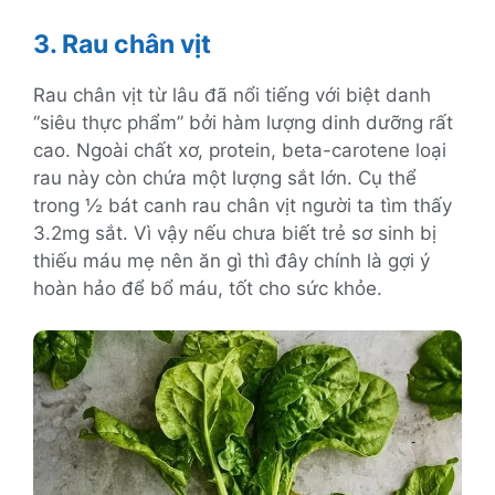
3.
Rau chân vịt
Rau chân vịt từ lâu đã nổi tiếng với biệt danh
‘‘siêu thực phẩm’’ bởi hàm lượng dinh dưỡng rất
cao. Ngoài chất xơ, protein, beta-carotene loại
rau này còn chứa một lượng sắt lớn. Cụ thể
trong ½ bát canh rau chân vịt người ta tìm thấy
3.2mg sắt. Vì vậy nếu chưa biết trẻ sơ sinh bị
thiếu máu mẹ nên ăn gì thì đây chính là gợi ý
hoàn hảo để bổ máu, tốt cho sức khỏe.