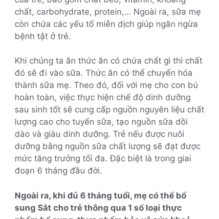
chất, carbohydrate, protein,… Ngoài ra, sữa mẹ
còn chứa các yếu tố miễn dịch giúp ngăn ngừa
bệnh tật ở trẻ.
Khi chúng ta ăn thức ăn có chứa chất gì thì chất
đó sẽ đi vào sữa. Thức ăn có thể chuyển hóa
thành sữa mẹ. Theo đó, đối với mẹ cho con bú
hoàn toàn, việc thực hiện chế độ dinh dưỡng
sau sinh tốt sẽ cung cấp nguồn nguyên liệu chất
lượng cao cho tuyến sữa, tạo nguồn sữa dồi
dào và giàu dinh dưỡng. Trẻ nếu được nuôi
dưỡng bằng nguồn sữa chất lượng sẽ đạt được
mức tăng trưởng tối đa. Đặc biệt là trong giai
đoạn 6 tháng đầu đời.
Ngoài ra, khi đủ 6 tháng tuổi, mẹ có thể bổ
sung Sắt cho trẻ thông qua 1 số loại thực