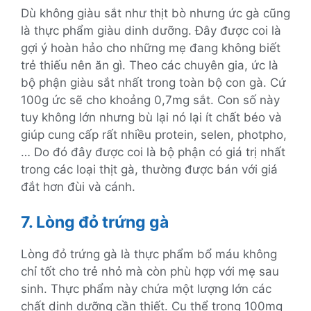
Dù không giàu sắt như thịt bò nhưng ức gà cũng
là thực phẩm giàu dinh dưỡng. Đây được coi là
gợi ý hoàn hảo cho những mẹ đang không biết
trẻ thiếu nên ăn gì. Theo các chuyên gia, ức là
bộ phận giàu sắt nhất trong toàn bộ con gà. Cứ
100g ức sẽ cho khoảng 0,7mg sắt. Con số này
tuy không lớn nhưng bù lại nó lại ít chất béo và
giúp cung cấp rất nhiều protein, selen, photpho,
… Do đó đây được coi là bộ phận có giá trị nhất
trong các loại thịt gà, thường được bán với giá
đắt hơn đùi và cánh.
7. Lòng đỏ trứng gà
Lòng đỏ trứng gà là thực phẩm bổ máu không
chỉ tốt cho trẻ nhỏ mà còn phù hợp với mẹ sau
sinh. Thực phẩm này chứa một lượng lớn các
chất dinh dưỡng cần thiết. Cụ thể trong 100mg