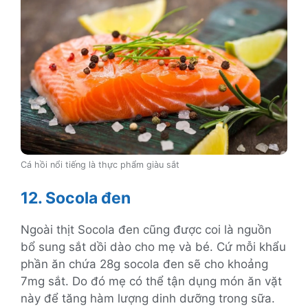
Cá hồi nổi tiếng là thực phẩm giàu sắt
12. Socola đen
Ngoài thịt Socola đen cũng được coi là nguồn
bổ sung sắt dồi dào cho mẹ và bé. Cứ mỗi khẩu
phần ăn chứa 28g socola đen sẽ cho khoảng
7mg sắt. Do đó mẹ có thể tận dụng món ăn vặt
này để tăng hàm lượng dinh dưỡng trong sữa.