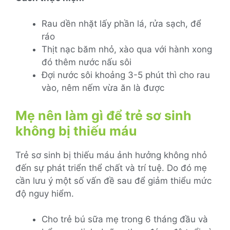
Rau dền nhặt lấy phần lá, rửa sạch, để
ráo
Thịt nạc băm nhỏ, xào qua với hành xong
đó thêm nước nấu sôi
Đợi nước sôi khoảng 3-5 phút thì cho rau
vào, nêm nếm vừa ăn là được
Mẹ nên làm gì để trẻ sơ sinh
không bị thiếu máu
Trẻ sơ sinh bị thiếu máu ảnh hưởng không nhỏ
đến sự phát triển thể chất và trí tuệ. Do đó mẹ
cần lưu ý một số vấn đề sau để giảm thiểu mức
độ nguy hiểm.
Cho trẻ bú sữa mẹ trong 6 tháng đầu và