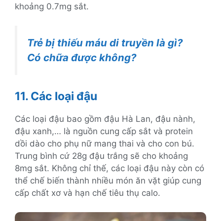
khoảng 0.7mg sắt.
Trẻ bị thiếu máu di truyền là gì?
Có chữa được không?
11. Các loại đậu
Các loại đậu bao gồm đậu Hà Lan, đậu nành,
đậu xanh,… là nguồn cung cấp sắt và protein
dồi dào cho phụ nữ mang thai và cho con bú.
Trung bình cứ 28g đậu trắng sẽ cho khoảng
8mg sắt. Không chỉ thế, các loại đậu này còn có
thể chế biến thành nhiều món ăn vặt giúp cung
cấp chất xơ và hạn chế tiêu thụ calo.