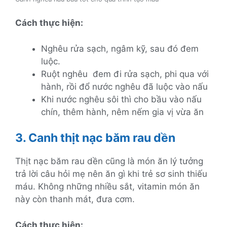
Cách thực hiện:
Nghêu rửa sạch, ngâm kỹ, sau đó đem
luộc.
Ruột nghêu đem đi rửa sạch, phi qua với
hành, rồi đổ nước nghêu đã luộc vào nấu
Khi nước nghêu sôi thì cho bầu vào nấu
chín, thêm hành, nêm nếm gia vị vừa ăn
3. Canh thịt nạc băm rau dền
Thịt nạc băm rau dền cũng là món ăn lý tưởng
trả lời câu hỏi mẹ nên ăn gì khi trẻ sơ sinh thiếu
máu. Không những nhiều sắt, vitamin món ăn
này còn thanh mát, đưa cơm.
Cách thực hiện: