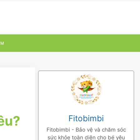
ỂM
iêu?
Fitobimbi
Fitobimbi - Bảo vệ và chăm sóc
sức khỏe toàn diện cho bé yêu