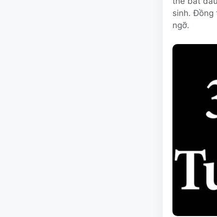
thể bắt đầu
sinh. Đồng 
ngỡ.