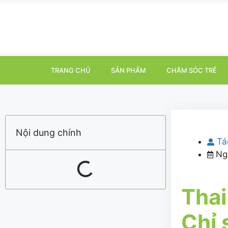
TRANG CHỦ
SẢN PHẨM
CHĂM SÓC TRẺ
Nội dung chính
Tá
Ng
Thai
Chỉ 