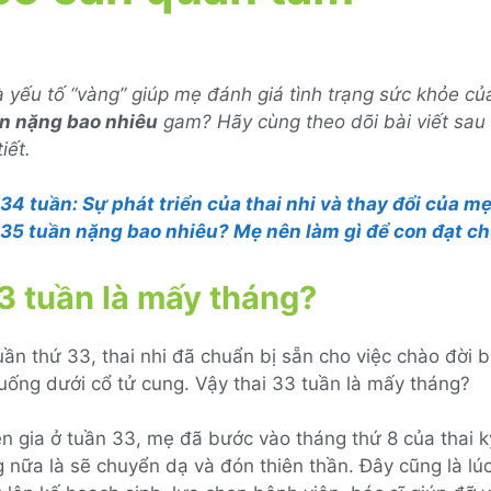
 yếu tố “vàng” giúp mẹ đánh giá tình trạng sức khỏe củ
ần nặng bao nhiêu
gam? Hãy cùng theo dõi bài viết sau
iết.
 34 tuần: Sự phát triển của thai nhi và thay đổi của m
 35 tuần nặng bao nhiêu? Mẹ nên làm gì để con đạt c
3 tuần là mấy tháng?
ần thứ 33, thai nhi đã chuẩn bị sẵn cho việc chào đời 
uống dưới cổ tử cung. Vậy thai 33 tuần là mấy tháng?
 gia ở tuần 33, mẹ đã bước vào tháng thứ 8 của thai k
 nữa là sẽ chuyển dạ và đón thiên thần. Đây cũng là l