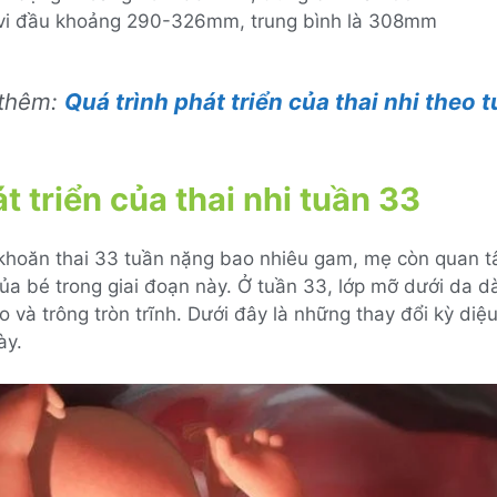
vi đầu khoảng 290-326mm, trung bình là 308mm
 thêm:
Quá trình phát triển của thai nhi theo 
t triển của thai nhi tuần 33
khoăn thai 33 tuần nặng bao nhiêu gam, mẹ còn quan 
của bé trong giai đoạn này. Ở tuần 33, lớp mỡ dưới da dà
 và trông tròn trĩnh. Dưới đây là những thay đổi kỳ diệ
ày.