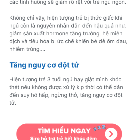
các tình huống sẽ giảm rõ rệt với trẻ ngủ ngon.
Không chỉ vậy, hiện tượng trẻ bị thức giấc khi
ngủ còn là nguyên nhân dẫn đến hậu quả như:
giảm sản xuất hormone tăng trưởng, hệ miễn
dịch và tiêu hóa bị ức chế khiến bé dễ ốm đau,
nhiễm trùng,…
Tăng nguy cơ đột tử
Hiện tượng trẻ 3 tuổi ngủ hay giật mình khóc
thét nếu không được xử lý kịp thời có thể dẫn
đến suy hô hấp, ngừng thở, tăng nguy cơ đột
tử.