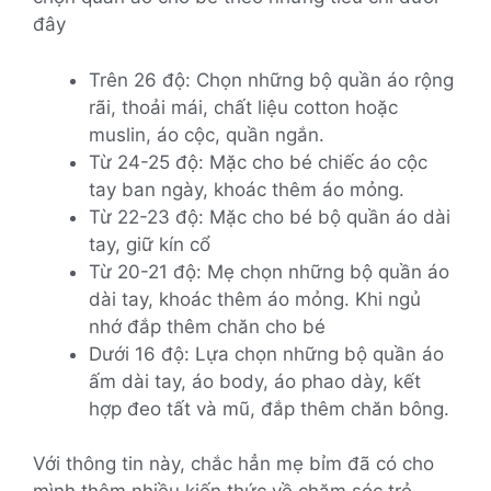
đây
Trên 26 độ: Chọn những bộ quần áo rộng
rãi, thoải mái, chất liệu cotton hoặc
muslin, áo cộc, quần ngắn.
Từ 24-25 độ: Mặc cho bé chiếc áo cộc
tay ban ngày, khoác thêm áo mỏng.
Từ 22-23 độ: Mặc cho bé bộ quần áo dài
tay, giữ kín cổ
Từ 20-21 độ: Mẹ chọn những bộ quần áo
dài tay, khoác thêm áo mỏng. Khi ngủ
nhớ đắp thêm chăn cho bé
Dưới 16 độ: Lựa chọn những bộ quần áo
ấm dài tay, áo body, áo phao dày, kết
hợp đeo tất và mũ, đắp thêm chăn bông.
Với thông tin này, chắc hẳn mẹ bỉm đã có cho