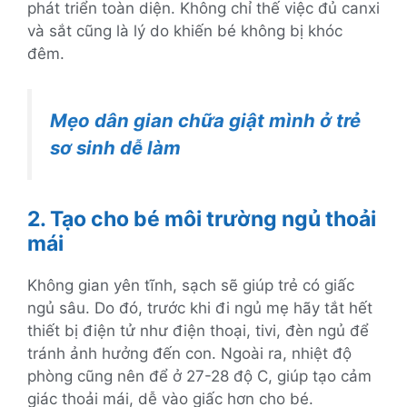
phát triển toàn diện. Không chỉ thế việc đủ canxi
và sắt cũng là lý do khiến bé không bị khóc
đêm.
Mẹo dân gian chữa giật mình ở trẻ
sơ sinh dễ làm
2. Tạo cho bé môi trường ngủ thoải
mái
Không gian yên tĩnh, sạch sẽ giúp trẻ có giấc
ngủ sâu. Do đó, trước khi đi ngủ mẹ hãy tắt hết
thiết bị điện tử như điện thoại, tivi, đèn ngủ để
tránh ảnh hưởng đến con. Ngoài ra, nhiệt độ
phòng cũng nên để ở 27-28 độ C, giúp tạo cảm
giác thoải mái, dễ vào giấc hơn cho bé.