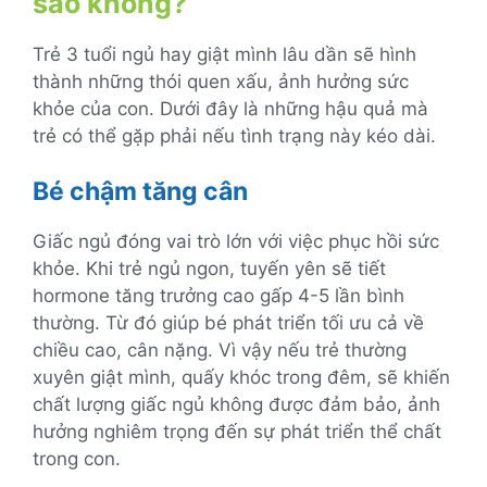
sao không?
Trẻ 3 tuổi ngủ hay giật mình lâu dần sẽ hình
thành những thói quen xấu, ảnh hưởng sức
khỏe của con. Dưới đây là những hậu quả mà
trẻ có thể gặp phải nếu tình trạng này kéo dài.
Bé chậm tăng cân
Giấc ngủ đóng vai trò lớn với việc phục hồi sức
khỏe. Khi trẻ ngủ ngon, tuyến yên sẽ tiết
hormone tăng trưởng cao gấp 4-5 lần bình
thường. Từ đó giúp bé phát triển tối ưu cả về
chiều cao, cân nặng. Vì vậy nếu trẻ thường
xuyên giật mình, quấy khóc trong đêm, sẽ khiến
chất lượng giấc ngủ không được đảm bảo, ảnh
hưởng nghiêm trọng đến sự phát triển thể chất
trong con.