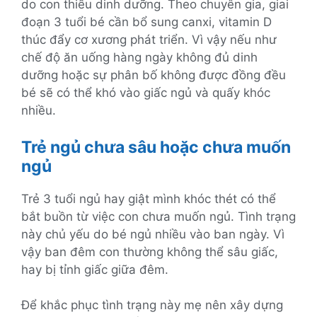
do con thiếu dinh dưỡng. Theo chuyên gia, giai
đoạn 3 tuổi bé cần bổ sung canxi, vitamin D
thúc đẩy cơ xương phát triển. Vì vậy nếu như
chế độ ăn uống hàng ngày không đủ dinh
dưỡng hoặc sự phân bố không được đồng đều
bé sẽ có thể khó vào giấc ngủ và quấy khóc
nhiều.
Trẻ ngủ chưa sâu hoặc chưa muốn
ngủ
Trẻ 3 tuổi ngủ hay giật mình khóc thét có thể
bắt buồn từ việc con chưa muốn ngủ. Tình trạng
này chủ yếu do bé ngủ nhiều vào ban ngày. Vì
vậy ban đêm con thường không thể sâu giấc,
hay bị tỉnh giấc giữa đêm.
Để khắc phục tình trạng này mẹ nên xây dựng