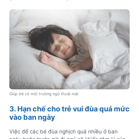
Giúp bé có môi trường ngủ thoải mái
3. Hạn chế cho trẻ vui đùa quá mức
vào ban ngày
Việc để các bé đùa nghịch quá nhiều ở ban