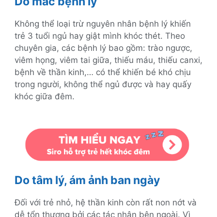
Do mắc bệnh lý
Không thể loại trừ nguyên nhân bệnh lý khiến
trẻ 3 tuổi ngủ hay giật mình khóc thét. Theo
chuyên gia, các bệnh lý bao gồm: trào ngược,
viêm họng, viêm tai giữa, thiếu máu, thiếu canxi,
bệnh về thần kinh,… có thể khiến bé khó chịu
trong người, không thể ngủ được và hay quấy
khóc giữa đêm.
Do tâm lý, ám ảnh ban ngày
Đối với trẻ nhỏ, hệ thần kinh còn rất non nớt và
dễ tổn thương bởi các tác nhân bên ngoài. Vì