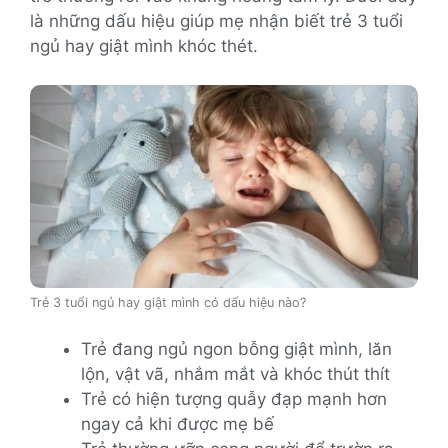
là những dấu hiệu giúp mẹ nhận biết trẻ 3 tuổi
ngủ hay giật mình khóc thét.
Trẻ 3 tuổi ngủ hay giật mình có dấu hiệu nào?
Trẻ đang ngủ ngon bỗng giật mình, lăn
lộn, vật vã, nhắm mắt và khóc thút thít
Trẻ có hiện tượng quẫy đạp mạnh hơn
ngay cả khi được mẹ bế