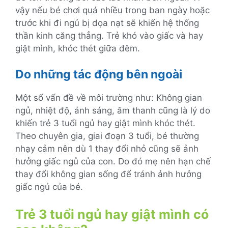
vậy nếu bé chơi quá nhiều trong ban ngày hoặc
trước khi đi ngủ bị dọa nạt sẽ khiến hệ thống
thần kinh căng thẳng. Trẻ khó vào giấc và hay
giật mình, khóc thét giữa đêm.
Do những tác động bên ngoài
Một số vấn đề về môi trường như: Không gian
ngủ, nhiệt độ, ánh sáng, âm thanh cũng là lý do
khiến trẻ 3 tuổi ngủ hay giật mình khóc thét.
Theo chuyên gia, giai đoạn 3 tuổi, bé thường
nhạy cảm nên dù 1 thay đổi nhỏ cũng sẽ ảnh
hưởng giấc ngủ của con. Do đó mẹ nên hạn chế
thay đổi không gian sống để tránh ảnh hưởng
giấc ngủ của bé.
Trẻ 3 tuổi ngủ hay giật mình có