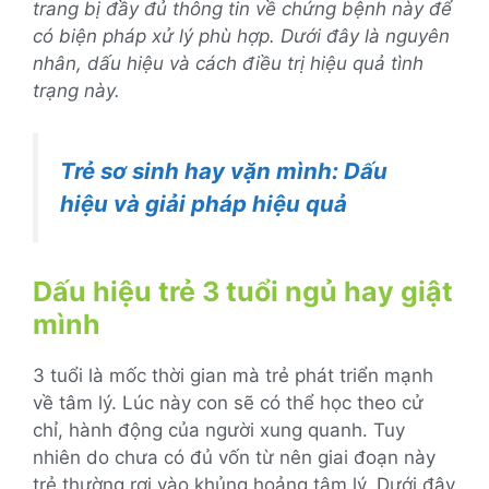
trang bị đầy đủ thông tin về chứng bệnh này để
có biện pháp xử lý phù hợp. Dưới đây là nguyên
nhân, dấu hiệu và cách điều trị hiệu quả tình
trạng này.
Trẻ sơ sinh hay vặn mình: Dấu
hiệu và giải pháp hiệu quả
Dấu hiệu trẻ 3 tuổi ngủ hay giật
mình
3 tuổi là mốc thời gian mà trẻ phát triển mạnh
về tâm lý. Lúc này con sẽ có thể học theo cử
chỉ, hành động của người xung quanh. Tuy
nhiên do chưa có đủ vốn từ nên giai đoạn này
trẻ thường rơi vào khủng hoảng tâm lý. Dưới đây