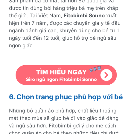
Sản phẩm đã có mặt tại hơn 60 quốc gia và
được tin dùng bởi hàng triệu bà mẹ trên khắp
thế giới. Tại Việt Nam,
Fitobimbi Sonno
xuất
hiện trên 7 năm, được các chuyên gia y tế đầu
ngành đánh giá cao, khuyên dùng cho bé từ 1
ngày tuổi đến 12 tuổi, giúp hỗ trợ bé ngủ sâu
ngon giấc.
6. Chọn trang phục phù hợp với bé
Những bộ quần áo phù hợp, chất liệu thoáng
mát theo mùa sẽ giúp bé đi vào giấc dễ dàng
và ngủ sâu hơn. Fitobimbi gợi ý cho mẹ cách
chọn quần áo cho bé theo những tiêu chí dưới