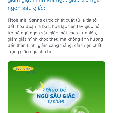
ngon sâu giấc:
Fitobimbi Sonno
được chiết xuất từ lá tía tô
đất, hoa đoạn lá bạc, hoa lạc tiên tây giúp hỗ
trợ bé ngủ ngon sâu giấc một cách tự nhiên,
giảm giật mình khóc thét, mà không ảnh hưởng
đến thần kinh, giảm căng thẳng, cải thiện chất
lượng giấc ngủ cho bé.