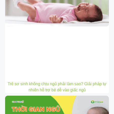
Trẻ sơ sinh không chịu ngủ phải làm sao? Giải pháp tự
nhiên hỗ trợ bé dễ vào giấc ngủ