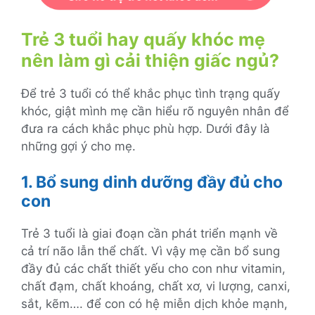
Trẻ 3 tuổi hay quấy khóc mẹ
nên làm gì cải thiện giấc ngủ?
Để trẻ 3 tuổi có thể khắc phục tình trạng quấy
khóc, giật mình mẹ cần hiểu rõ nguyên nhân để
đưa ra cách khắc phục phù hợp. Dưới đây là
những gợi ý cho mẹ.
1. Bổ sung dinh dưỡng đầy đủ cho
con
Trẻ 3 tuổi là giai đoạn cần phát triển mạnh về
cả trí não lẫn thể chất. Vì vậy mẹ cần bổ sung
đầy đủ các chất thiết yếu cho con như vitamin,
chất đạm, chất khoáng, chất xơ, vi lượng, canxi,
sắt, kẽm…. để con có hệ miễn dịch khỏe mạnh,