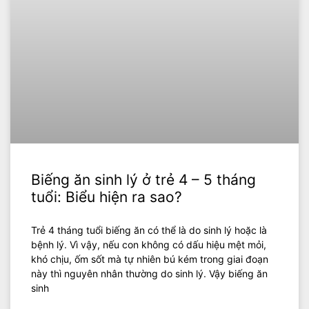
Biếng ăn sinh lý ở trẻ 4 – 5 tháng
tuổi: Biểu hiện ra sao?
Trẻ 4 tháng tuổi biếng ăn có thể là do sinh lý hoặc là
bệnh lý. Vì vậy, nếu con không có dấu hiệu mệt mỏi,
khó chịu, ốm sốt mà tự nhiên bú kém trong giai đoạn
này thì nguyên nhân thường do sinh lý. Vậy biếng ăn
sinh