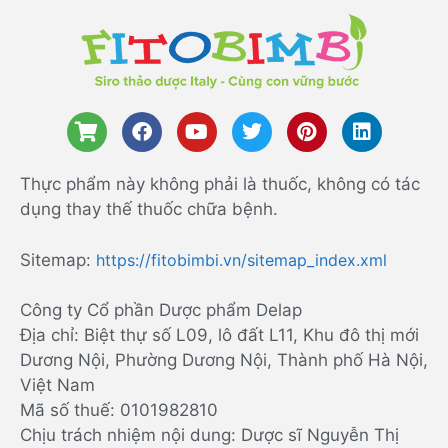
Thực phẩm này không phải là thuốc, không có tác
dụng thay thế thuốc chữa bệnh.
Sitemap:
https://fitobimbi.vn/sitemap_index.xml
Công ty Cổ phần Dược phẩm Delap
Địa chỉ: Biệt thự số L09, lô đất L11, Khu đô thị mới
Dương Nội, Phường Dương Nội, Thành phố Hà Nội,
Việt Nam
Mã số thuế: 0101982810
Chịu trách nhiệm nội dung: Dược sĩ Nguyễn Thị