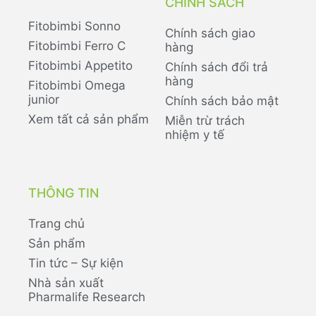
CHÍNH SÁCH
Fitobimbi Sonno
Chính sách giao
Fitobimbi Ferro C
hàng
Fitobimbi Appetito
Chính sách đổi trả
hàng
Fitobimbi Omega
junior
Chính sách bảo mật
Xem tất cả sản phẩm
Miễn trừ trách
nhiệm y tế
THÔNG TIN
Trang chủ
Sản phẩm
Tin tức – Sự kiện
Nhà sản xuất
Pharmalife Research