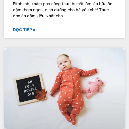
Fitobimbi khám phá công thức bí mật làm lên bữa ăn
dặm thơm ngon, dinh dưỡng cho bé yêu nhé! Thực
đơn ăn dặm kiểu Nhật cho
ĐỌC TIẾP »