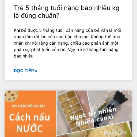
Trẻ 5 tháng tuổi nặng bao nhiêu kg
là đúng chuẩn?
Khi bé được 5 tháng tuổi, cân nặng của bé vẫn là mối
quan tâm rất lớn của các bậc cha mẹ. Không thể phủ
nhận khi nói rằng cân nặng, chiều cao phản ánh một
phần sự phát triển của bé. Vậy trẻ 5 tháng tuổi nặng
bao nhiêu
ĐỌC TIẾP »