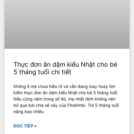
Thực đơn ăn dặm kiểu Nhật cho bé
5 tháng tuổi chi tiết
Không ít mẹ chưa hiểu rõ và vẫn đang loay hoay tìm
kiếm thực đơn ăn dặm kiểu Nhật cho bé 5 tháng tuổi.
Nếu cũng nằm trong số đó, mẹ nhất định không nên
bỏ qua bài chia sẻ này của Fitobimbi. Trẻ 5 tháng tuổi
nặng bao nhiêu
ĐỌC TIẾP »