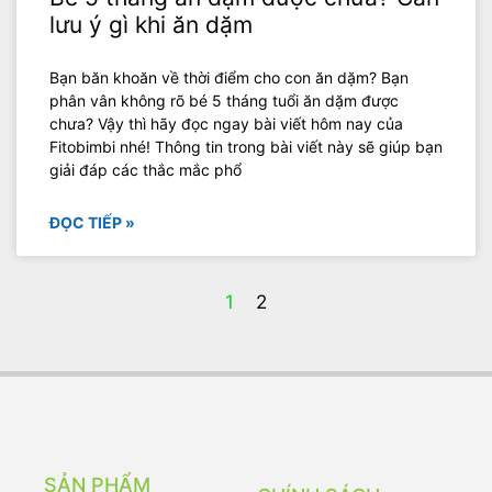
lưu ý gì khi ăn dặm
Bạn băn khoăn về thời điểm cho con ăn dặm? Bạn
phân vân không rõ bé 5 tháng tuổi ăn dặm được
chưa? Vậy thì hãy đọc ngay bài viết hôm nay của
Fitobimbi nhé! Thông tin trong bài viết này sẽ giúp bạn
giải đáp các thắc mắc phổ
ĐỌC TIẾP »
1
2
SẢN PHẨM