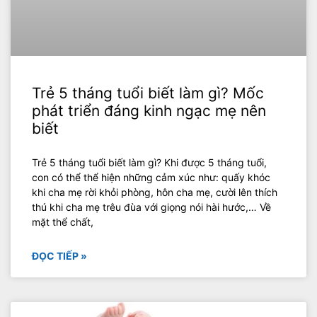
Trẻ 5 tháng tuổi biết làm gì? Mốc
phát triển đáng kinh ngạc mẹ nên
biết
Trẻ 5 tháng tuổi biết làm gì? Khi được 5 tháng tuổi,
con có thể thể hiện những cảm xúc như: quấy khóc
khi cha mẹ rời khỏi phòng, hôn cha mẹ, cười lên thích
thú khi cha mẹ trêu đùa với giọng nói hài hước,… Về
mặt thể chất,
ĐỌC TIẾP »