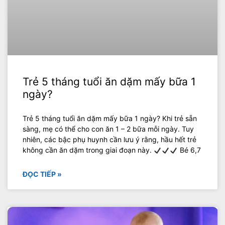
Trẻ 5 tháng tuổi ăn dặm mấy bữa 1
ngày?
Trẻ 5 tháng tuổi ăn dặm mấy bữa 1 ngày? Khi trẻ sẵn
sàng, mẹ có thể cho con ăn 1 – 2 bữa mỗi ngày. Tuy
nhiên, các bậc phụ huynh cần lưu ý rằng, hầu hết trẻ
không cần ăn dặm trong giai đoạn này.
Bé 6,7
ĐỌC TIẾP »