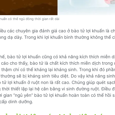
khuẩn có thể ngủ đông thời gian rất dài
ều các chuyên gia đánh giá cao ở bào tử lợi khuẩn là c
ong dạ dày. Trong khi lợi khuẩn bình thường không thể 
hế, bào tử lợi khuẩn cũng có khả năng kích thích miễn dị
cáo cho thấy, bào tử là chất kích thích miễn dịch trong
thậm chí có thể kháng lại kháng sinh. Trong khi đó phần
thường sẽ bị kháng sinh tiêu diệt. Do vậy khả năng sinh
 tử lợi khuẩn ở ruột non là rất cao. Chúng giúp quét sạc
 thời thiết lập lại hệ cân bằng vi sinh đường ruột. Điều đ
i gian ”ngủ yên” bào tử lợi khuẩn hoàn toàn có thể hồi 
cấp dinh dưỡng.