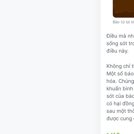
Bào tử lợi 
Điều mà nhi
sống sót tr
điều này.
Không chỉ t
Một số báo 
hóa. Chúng 
khuẩn bình 
sót của bào
có hại đồng
sau một thờ
được cung 