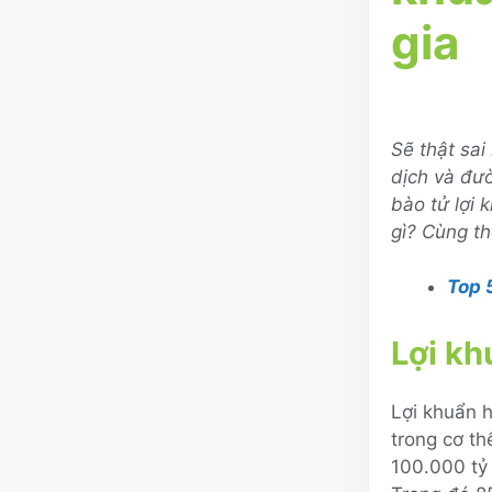
gia
Sẽ thật sai
dịch và đườ
bào tử lợi 
gì? Cùng th
Top 
Lợi kh
Lợi khuẩn h
trong cơ th
100.000 tỷ 