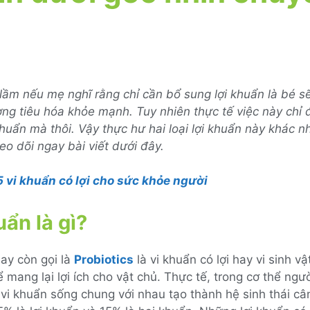
 lầm nếu mẹ nghĩ rằng chỉ cần bổ sung lợi khuẩn là bé s
ng tiêu hóa khỏe mạnh. Tuy nhiên thực tế việc này chỉ 
khuẩn mà thôi. Vậy thực hư hai loại lợi khuẩn này khác 
eo dõi ngay bài viết dưới đây.
5 vi khuẩn có lợi cho sức khỏe người
uẩn là gì?
ay còn gọi là
Probiotics
là vi khuẩn có lợi hay vi sinh v
ể mang lại lợi ích cho vật chủ. Thực tế, trong cơ thể ngườ
vi khuẩn sống chung với nhau tạo thành hệ sinh thái câ