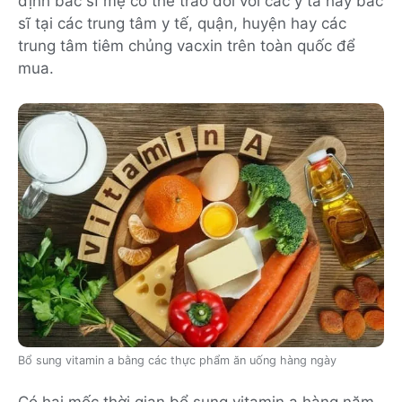
định bác sĩ mẹ có thể trao đổi với các y tá hay bác
sĩ tại các trung tâm y tế, quận, huyện hay các
trung tâm tiêm chủng vacxin trên toàn quốc để
mua.
Bổ sung vitamin a bằng các thực phẩm ăn uống hàng ngày