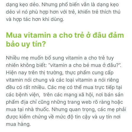
dạng kẹo dẻo. Nhưng phổ biến vẫn là dạng kẹo
dẻo vì nó phù hợp hơn với trẻ, khiến trẻ thích thú
và hợp tác hơn khi dùng.
Mua vitamin a cho trẻ ở đâu đảm
bảo uy tín?
Nhiều mẹ muốn bổ sung vitamin a cho trẻ tuy
nhiên không biết: “vitamin a cho bé mua ở đâu?”.
Hiện nay trên thị trường, thực phẩm cung cấp
vitamin nói chung và các loại vitamin a nói riêng
đều có rất nhiều. Các mẹ có thể mua trực tiếp tại
các bệnh viện, trên các mạng xã hội, nơi bán sản
phẩm địa chỉ cũng những trang web rõ ràng hoặc
mua tại nhà thuốc. Nhưng quan trọng, các mẹ phải
được kiểm chứng về mức độ tin cậy và uy tín nơi
mua hàng.