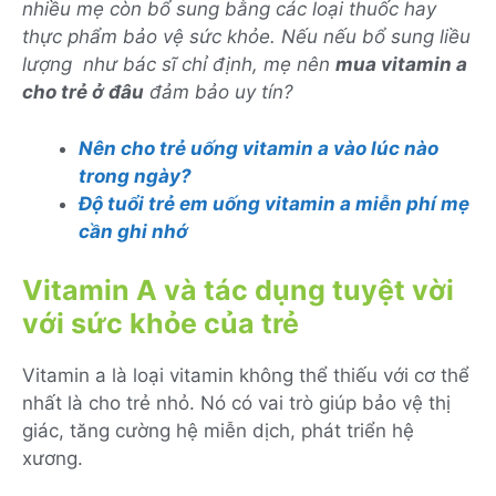
nhiều mẹ còn bổ sung bằng các loại thuốc hay
thực phẩm bảo vệ sức khỏe. Nếu nếu bổ sung liều
lượng như bác sĩ chỉ định, mẹ nên
mua vitamin a
cho trẻ ở đâu
đảm bảo uy tín?
Nên cho trẻ uống vitamin a vào lúc nào
trong ngày?
Độ tuổi trẻ em uống vitamin a miễn phí mẹ
cần ghi nhớ
Vitamin A và tác dụng tuyệt vời
với sức khỏe của trẻ
Vitamin a là loại vitamin không thể thiếu với cơ thể
nhất là cho trẻ nhỏ. Nó có vai trò giúp bảo vệ thị
giác, tăng cường hệ miễn dịch, phát triển hệ
xương.