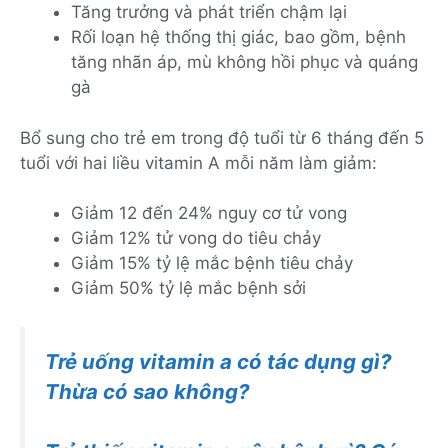
Tăng trưởng và phát triển chậm lại
Rối loạn hệ thống thị giác, bao gồm, bệnh
tăng nhãn áp, mù ​​không hồi phục và quáng
gà
Bổ sung cho trẻ em trong độ tuổi từ 6 tháng đến 5
tuổi với hai liều vitamin A mỗi năm làm giảm:
Giảm 12 đến 24% nguy cơ tử vong
Giảm 12% tử vong do tiêu chảy
Giảm 15% tỷ lệ mắc bệnh tiêu chảy
Giảm 50% tỷ lệ mắc bệnh sởi
Trẻ uống vitamin a có tác dụng gì?
Thừa có sao không?