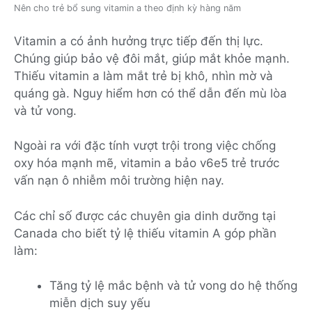
Nên cho trẻ bổ sung vitamin a theo định kỳ hàng năm
Vitamin a có ảnh hưởng trực tiếp đến thị lực.
Chúng giúp bảo vệ đôi mắt, giúp mắt khỏe mạnh.
Thiếu vitamin a làm mắt trẻ bị khô, nhìn mờ và
quáng gà. Nguy hiểm hơn có thể dẫn đến mù lòa
và tử vong.
Ngoài ra với đặc tính vượt trội trong việc chống
oxy hóa mạnh mẽ, vitamin a bảo v6e5 trẻ trước
vấn nạn ô nhiễm môi trường hiện nay.
Các chỉ số được các chuyên gia dinh dưỡng tại
Canada cho biết tỷ lệ thiếu vitamin A góp phần
làm:
Tăng tỷ lệ mắc bệnh và tử vong do hệ thống
miễn dịch suy yếu