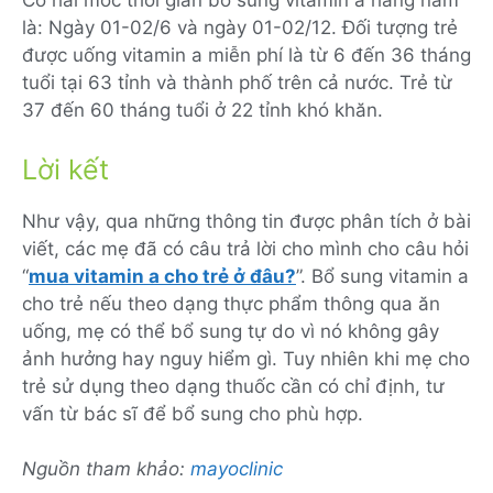
Có hai mốc thời gian bổ sung vitamin a hàng năm
là: Ngày 01-02/6 và ngày 01-02/12. Đối tượng trẻ
được uống vitamin a miễn phí là từ 6 đến 36 tháng
tuổi tại 63 tỉnh và thành phố trên cả nước. Trẻ từ
37 đến 60 tháng tuổi ở 22 tỉnh khó khăn.
Lời kết
Như vậy, qua những thông tin được phân tích ở bài
viết, các mẹ đã có câu trả lời cho mình cho câu hỏi
“
mua vitamin a cho trẻ ở đâu?
”. Bổ sung vitamin a
cho trẻ nếu theo dạng thực phẩm thông qua ăn
uống, mẹ có thể bổ sung tự do vì nó không gây
ảnh hưởng hay nguy hiểm gì. Tuy nhiên khi mẹ cho
trẻ sử dụng theo dạng thuốc cần có chỉ định, tư
vấn từ bác sĩ để bổ sung cho phù hợp.
Nguồn tham khảo:
mayoclinic