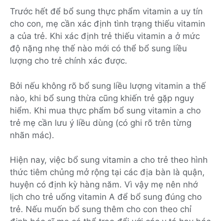
Trước hết để bổ sung thực phẩm vitamin a uy tín
cho con, mẹ cần xác định tình trạng thiếu vitamin
a của trẻ. Khi xác định trẻ thiếu vitamin a ở mức
độ nặng nhẹ thế nào mới có thể bổ sung liều
lượng cho trẻ chính xác được.
Bởi nếu không rõ bổ sung liều lượng vitamin a thế
nào, khi bổ sung thừa cũng khiến trẻ gặp nguy
hiểm. Khi mua thực phẩm bổ sung vitamin a cho
trẻ mẹ cần lưu ý liều dùng (có ghi rõ trên từng
nhãn mác).
Hiện nay, việc bổ sung vitamin a cho trẻ theo hình
thức tiêm chủng mở rộng tại các địa bàn là quận,
huyện có định kỳ hàng năm. Vì vậy mẹ nên nhớ
lịch cho trẻ uống vitamin A để bổ sung đúng cho
trẻ. Nếu muốn bổ sung thêm cho con theo chỉ