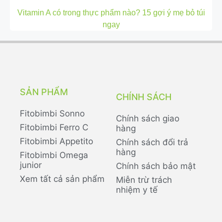
Vitamin A có trong thực phẩm nào? 15 gợi ý mẹ bỏ túi
ngay
SẢN PHẨM
CHÍNH SÁCH
Fitobimbi Sonno
Chính sách giao
Fitobimbi Ferro C
hàng
Fitobimbi Appetito
Chính sách đổi trả
hàng
Fitobimbi Omega
junior
Chính sách bảo mật
Xem tất cả sản phẩm
Miễn trừ trách
nhiệm y tế