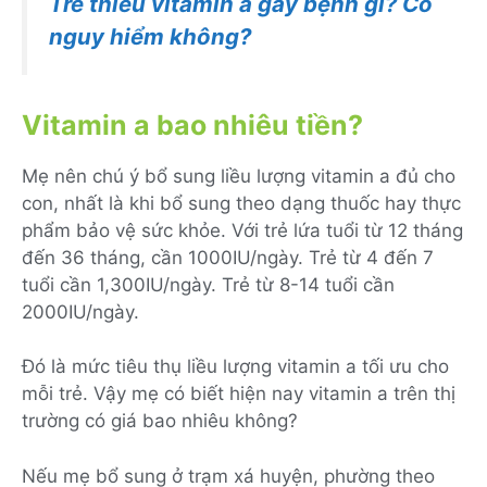
Trẻ thiếu vitamin a gây bệnh gì? Có
nguy hiểm không?
Vitamin a bao nhiêu tiền?
Mẹ nên chú ý bổ sung liều lượng vitamin a đủ cho
con, nhất là khi bổ sung theo dạng thuốc hay thực
phẩm bảo vệ sức khỏe. Với trẻ lứa tuổi từ 12 tháng
đến 36 tháng, cần 1000IU/ngày. Trẻ từ 4 đến 7
tuổi cần 1,300IU/ngày. Trẻ từ 8-14 tuổi cần
2000IU/ngày.
Đó là mức tiêu thụ liều lượng vitamin a tối ưu cho
mỗi trẻ. Vậy mẹ có biết hiện nay vitamin a trên thị
trường có giá bao nhiêu không?
Nếu mẹ bổ sung ở trạm xá huyện, phường theo